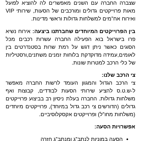
שצברה החברה עם השנים מאפשרים לה להוציא לפועל
מאות פרוייקטים גדולים ומורכבים של הסעות, שירותי VIP
ואירוח אח”מים למשלחות גדולות וראשי מדינות.
בין הפרוייקטים המיוחדים שחברתנו ביצעה:
אירוח נשיא
פרו בישראל בוא הפעילה החברה עשרות רכבים מכל
הסוגים כאשר ניתן דגש על רמת שרות בסטנדרטים בין
לאומים,עמידה מדוקדקת בלוחות זמנים משתנים,ורסטיליות
של כלי הרכב למטרות שונות.
צי הרכב שלנו:
צי הרכב הגדול והמגוון העומד לרשות החברה מאפשר
ל-ש.ט.ס להציע שירותי הסעות לבודדים, קבוצות ואף
משלחות גדולות. החברה בעלת ניסיון רב בביצוע פרוייקטים
גדולים (הדורשים צי רכב גדול במיוחד), פרוייקטים מיוחדים
(משלחות מחו”ל) ופרוייקטים אקסקלוסיביים.
אפשרויות הסעה:
הסעה במוניות לנתב”ג ומנתב”ג חזרה