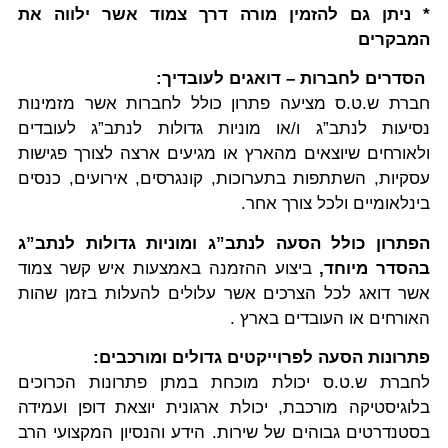
* ניתן גם להזמין מורה דרך צמוד אשר ילווה את
המבקרים
הסדרים לחברות – דואגים לעובדיך:
חברת ש.ט.ס מציעה פתרון כולל לחברות אשר מזמינות
נסיעות לנתב”ג ו/או מוניות גדולות לנתב”ג לעובדים
ולאורחים שיוצאים מהארץ או מגיעים ארצה לצורך פגישות
עסקיות, השתתפות בתערוכות, קונגרסים, אירועים, כנסים
בינלאומיים ולכל צורך אחר.
הפתרון כולל הסעה לנתב”ג ומוניות גדולות לנתב”ג
בהסדר מיוחד,
ביצוע ההזמנה באמצעות איש קשר צמוד
אשר דואג לכל הצרכים אשר עלולים להעלות בזמן שהות
האורחים או העובדים בארץ .
פתרונות הסעה לפרוייקטים גדולים ומורכבים:
לחברת ש.ט.ס יכולת מוכחת במתן פתרונות הכרוכים
בלוגיסטיקה מורכבת, יכולת ארגונית יוצאת דופן ועמידה
בסטנדרטים גבוהים של שירות. הידע והנסיון המקצועי הרב