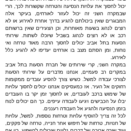
יכול לחסוך את עלויות הנסיעה והטרחה שקשורות לכך, הרי
שבמקרה השני זה יכול לעזור לאורחים, בעיקר אלה
המבוגרים שאין ביכולתם להגיע בדרך אחרת לאירוע או לא
רוצים לנהוג בשעות מאוחרות, וכן הצעירים שאין ברשותם
רכב או לא רוצים לנהוג בשביל שיוכלו לשתות. שירותי
הסעות בתל אביב יכולים לחסוך הרבה מאוד טרחה ואי
נוחות, ומן הסתם מצב בו אורחים יעדיפו לא להגיע כלל
לאירוע.
במקרה השני, קרי שירותים של חברת הסעות בתל אביב
במקרים רב פעמיים, אנחנו מדברים על שירותי הסעות
לצורכי עבודה למשל. כשיש צורך להסיע עובדים ממקומות
רחוקים אל העיר. אז כמעסיקים אנחנו יכולים לחסוך עלויות
של שימוש ברכב לעובדים, או לחסוך זמן יקר בו העובדים
יבלו על הכבישים ויגיעו לעבודה עייפים. כך הם יכולים לנוח
בזמן הנסיעה ולהגיע אל העבודה רעננים.
לכל זה צריך להוסיף עלויות וטרחות נוספות, למשל, עלויות
של חנויות, טרחות של חיפוש אחר חנייה, טרחה של פקקים,
ועוד שורה ארוכה של דברים נלווים שיכולים להשפיע, בין אם