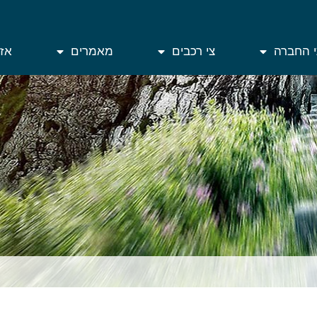
י החברה
צי רכבים
מאמרים
אזו