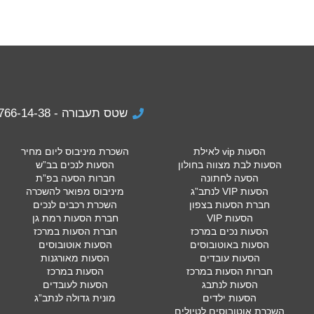
שטס תעבורה - 074-766-14-38
הסעות vip לאילת
השכרת מיניבוס ליום מחיר
הסעות לבת מצווה בחולון
הסעות לנכים בב”ש
הסעה לחתונה
חברות הסעה בפ”ת
הסעות VIP לנתב”ג
מיניבוס מפואר להשכרה
חברת הסעות בצפון
השכרת רכבים לנכים
הסעות VIP
חברת הסעות רמת גן
הסעות נכים במרכז
חברת הסעות במרכז
הסעות באוטובוסים
הסעות אוטובוסים
הסעות עובדים
הסעות מאורגנות
חברות הסעות במרכז
הסעות במרכז
הסעות לנתבג
הסעות לעובדים
הסעות ילדים
מונית גדולה לנתב”ג
השכרת אוטובוסים לטיולים