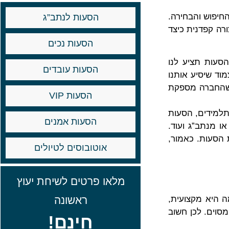
חיפוש והבחירה.
הסעות לנתב”ג
ורה קפדנית כיצד
הסעות נכים
סעות תציע לנו
הסעות עובדים
וד שיסיע אותנו
 שהחברה מספקת
הסעות VIP
תלמידים, הסעות
הסעות אמנים
או מנתב”ג ועוד.
הסעות. כאמור,
אוטובוסים לטיולים
מלאו פרטים לשיחת יעוץ
ראשונה
 היא מקצועית,
וים. לכן חשוב
חינם!