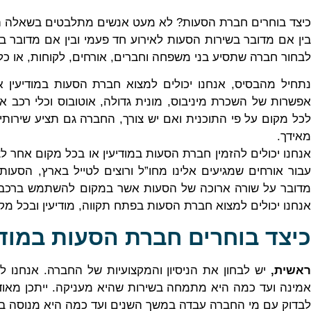
כיצד בוחרים חברת הסעות? לא מעט אנשים מתלבטים בשאלה הזאת
בין אם מדובר בשירות הסעות לאירוע חד פעמי ובין אם מדובר בש
לבחור חברה שתסיע בני משפחה וחברים, אורחים, לקוחות, או כל 
נתחיל מהבסיס, אנחנו יכולים למצוא חברת הסעות במודיעין
אפשרות של השכרת מיניבוס, מונית גדולה, אוטובוס וכלי רכב 
לכל מקום על פי התוכנית ואם יש צורך, החברה גם תציע שי
מאידך.
אנחנו יכולים להזמין חברת הסעות במודיעין או בכל מקום אחר 
עבור אורחים שמגיעים אלינו מחו”ל ורוצים לטייל בארץ, הסעות 
מדובר על שורה ארוכה של הסעות אשר במקום להשתמש ברכב פר
אנחנו יכולים למצוא חברת הסעות בפתח תקווה, מודיעין ובכל מק
כיצד בוחרים חברת הסעות במודי
ראשית,
יש לבחון את הניסיון והמקצועיות של החברה. אנחנו
אמינה ועד כמה היא מתמחה בשירות שהיא מעניקה. ייתכן מאו
לבדוק עם מי החברה עבדה במשך השנים ועד כמה היא מנוסה בס