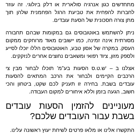
מתחדשים כגון אנרגיה סולארית או דלק ביולוגי. זה עוזר
לחברות להפחית את טביעת הרגל הפחמנית שלהן תוך
מתן צורה חסכונית של הסעת עובדים.
ניתן להשתמש באוטובוסים גם במקומות שבהם תחבורה
מסורתית אינה זמינה, כמו יישובים מאוד מרוחקים ממקום
העסק. במקרה של אסון טבע, האוטובוסים הללו יוכלו לסייע
ולספק מזון, ציוד רפואי ומשאבים נחוצים אחרים לנזקקים.
אצלנו ב – ‘ש.ט.ס הסעות בע”מ’ תוכלו לבחור מבין צי
הרכבים הקיימים ולבחור את הרכב המתאים להסעות
עובדים בשבת. בחירה זו תעניק לכם שקט, ביטחון והכי
חשוב, הגעה בזמן וללא איחורים למקום העבודה.
מעוניינים להזמין הסעות עובדים
בשבת עבור העובדים שלכם?
התקשרו אלינו או מלאו פרטים לשיחת יעוץ ראשונה עלינו.