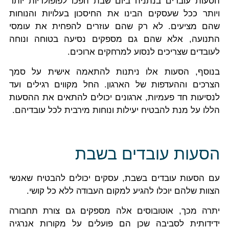
הסעות עובדים בנתניה ביום שבת הפכו לפופולריות יותר
ויותר ככל שעסקים הבינו את החיסכון בעלויות והנוחות
שהם מציעים. לא רק שהם עוזרים להפחית את עומסי
התנועה, אלא שהם גם מספקים נסיעה בטוחה ונוחה
לעובדים שצריכים לנסוע למרחקים ארוכים.
בנוסף, הסעות אלו ניתנות להתאמה אישית על סמך
הצרכים וההעדפות של הארגון. החל מקווים רגילים ועד
לנסיעות חד פעמיות, ארגונים יכולים להתאים את ההסעות
הללו על מנת להבטיח יעילות ונוחות מירבית לכל עובדיהם.
הסעות עובדים בשבת
עם הסעות עובדים בשבת, עסקים יכולים להבטיח שאנשי
הצוות שלהם יוכלו להגיע למקום העבודה ללא כל קושי.
יתרה מכך, אוטובוסים אלה מספקים גם צורת תחבורה
ידידותית לסביבה שכן הם פועלים על מקורות אנרגיה