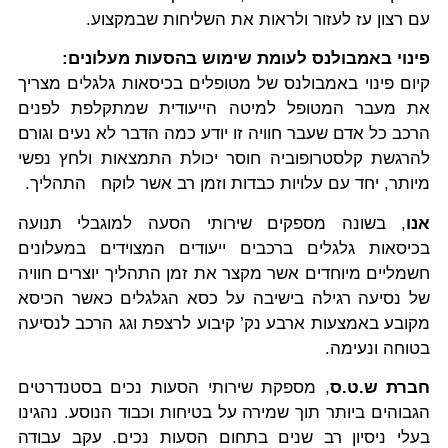
עם רצון עז לעזור ולראות את השליחות שבמקצוע.
פינוי באמבולנס לעומת שימוש בהסעות מעלונים:
קיום פינוי באמבולנס של מטופלים בכיסאות גלגלים מצריך
את מעבר המטופל למיטה הייעודית שמתקלפת לפנים
הרכב כל אדם שעבר חוויה זו יודע כמה הדבר לא נעים וגורם
להרגשת קלסטרופוביה חוסר יכולת התמצאות ולחץ נפשי
מיותר, יחד עם עלויות כבדות וזמן רב אשר לוקח התהליך.
אנו
, בשונה מספקים שירותי הסעה למוגבלי תנועה
בכיסאות גלגלים ברכבים ייעודים המצוידים במעלונים
חשמליים מיוחדים אשר מקצר את זמן התהליך יוצרים חוויה
של נסיעה רגילה בישיבה על כסא הגלגלים כאשר הכיסא
מקובע באמצעות ארבע נק’ קיבוע לרצפת וגג הרכב לנסיעה
בטוחה ונעימה.
חברת ש.ט.ס
, מספקת שירותי הסעות נכים בסטנדרטים
הגבוהים ביותר תוך שמירה על בטיחות וכבוד הנוסע. נהגינו
בעלי ניסיון רב שנים בתחום הסעות נכים. עקב עבודה