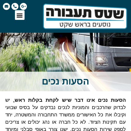
הסעות נכים
הסעות נכים אינו דבר שיש לקחת בקלות ראש,
יש
לבדוק שהרכבים והמוניות לנכים נבדקים על בסיס שבועי
וקיבלו את כל האישורים ממשרד התחבורה והמשטרה, יחד
עם תקינות הציוד. לא כל חברה או נהג יכולים או צריכים
לספק שירות הסעות נכים, ישנו צורך באופי סבלני ומיוחד