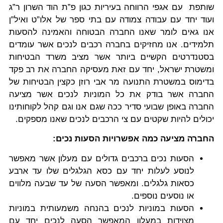
שותפת עם אגפי הרווחה בעיריות כגון פ”ת הוד השרון ר”ג
ועוד יחד עם עבודה צמודה עם בתי ספר של אלו”ט ואיל”ן
אנו גאים לומר שאנו החברה הבטוחה והאמינה להסעות
תלמידים. אנו מחזיקים בחברה רכבים לנכים אשר עומדים
בסטנדרטים הקשיים ביותר אשר מציב משרד הבטיחות
ומשטרת ישראל, יחד עם זאת מעסיקה החברה את רב פקד
בדימוס במשטרת התנועה מר אבי רוזן כקצין הבטיחות של
החברה אשר בודק את כל המוניות לנכים אשר מציעה
החברה באופן שבועי סדיר ככה שגם אנו וגם קהל לקוחותינו
יכולים להיות שקטים עם צי הרכבים לנכים שאנו מספקים.
החברה מציעה כמה אפשרויות הסעות נכים:
הסעות נכים ברכבים גדולים עם מעלון אשר מאפשר
לנוסע לעלות יחד עם כסא הגלגלים שלו עד ארבע
כסאות גלגלים. ומאפשר הסעה של עד שבעה מלווים
או נוסעים נוספים.
הסעות במוניות לנכים בהנחה משמעותית במוניות
מצוידות במעלון המאפשר הסעה לנכים יחד עם