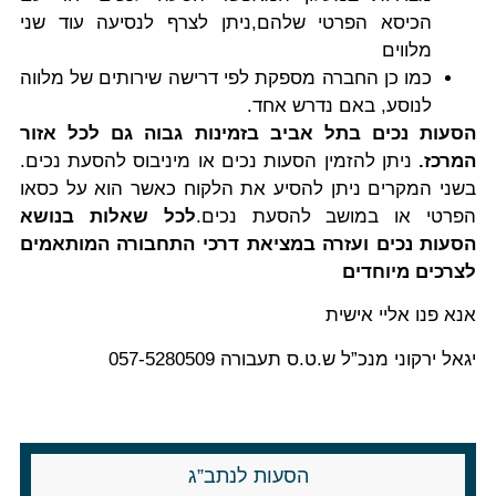
הכיסא הפרטי שלהם,ניתן לצרף לנסיעה עוד שני
מלווים
כמו כן החברה מספקת לפי דרישה שירותים של מלווה
לנוסע, באם נדרש אחד.
הסעות נכים בתל אביב בזמינות גבוה גם לכל אזור
המרכז.
ניתן להזמין הסעות נכים או מיניבוס להסעת נכים.
בשני המקרים ניתן להסיע את הלקוח כאשר הוא על כסאו
הפרטי או במושב להסעת נכים.
לכל שאלות בנושא
הסעות נכים ועזרה במציאת דרכי התחבורה המותאמים
לצרכים מיוחדים
אנא פנו אליי אישית
יגאל ירקוני מנכ”ל ש.ט.ס תעבורה 057-5280509
הסעות לנתב”ג