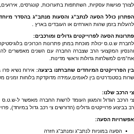
לצורך פגישות עסקיות, השתתפות בתערוכות, קונגרסים, אירועים, 
פתרון כולל הסעה לנתב”ג והסעות מנתב”ג בהסדר מיוחד
להעלות בזמן שהות האורחים או העובדים בארץ .
פתרונות הסעה לפרוייקטים גדולים ומורכבים:
לחברת ש.ט.ס יכולת מוכחת במתן פתרונות הכרוכים בלוגיסטיקה מ
אח”מים למשלחות גדולות וראשי מדינות.
בין הפרוייקטים המיוחדים שחברתנו ביצעה:
אירוח נשיא פרו
שרות בסטנדרטים בין לאומים,עמידה מדוקדקת בלוחות זמנים משת
צי הרכב שלנו:
צי הרכב הגדול והמגוון העומד לרשות החברה מאפשר ל-ש.ט.ס לה
רב בביצוע פרוייקטים גדולים (הדורשים צי רכב גדול במיוחד), פרו
אפשרויות הסעה:
הסעה במוניות לנתב”ג ומנתב”ג חזרה