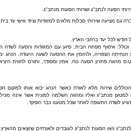
ותי הסעה לנתב”ג ושרותי הסעות מנתב”ג.
ברה גם מציעה שירותי סבלות מלאים למזוודות וציוד אישי עד בית 
חודש לכל יעד ברחבי הארץ.
ת וכולל: איסוף מפתח הבית, סיוע עם המזוודות והסעה לשדה 
הנחיתה הצפוייה, ולהזמין את ההסעה לשעה היעודה. הנהג ימ
ס מהווה פתרון הסעה נוח, אמין ומסודר, ותורם לחווית היציא
הכוללים שירות מלא לאורח כאשר הנהג יבוא אותו למקום חפצו
בלה למטען מנתב”ג ואליו ומהווה השלמה למונית אשר אינה מכי
להגיע לשדה התעופה לאחר שכל מטענו כבר הופקד.
נתב”ג ו/או הסעות לנתב”ג לעובדים ולאורחים שיוצאים מהארץ 