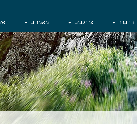
י החברה
צי רכבים
מאמרים
אזו