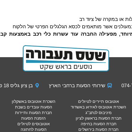
ות או במקרה של ציוד רב
מעולנים אשר מותאמים לכסא הגלגלים הפרטי של הלקוח
וחד, מפעילה החברה עוד עשרות כלי רכב באמצעות קבלנ
שירותי הסעות ברחבי הארץ
בן ציון גליס 18 פתח תקווה
אוטובוס תיירים לטיולים
השכרת אוטובוס באשקלון
השכרת אוטובוס לאירוע באשדוד
הסעות עובדים בשבת
מיניבוס לנתב”ג
חברת הסעות ותיירות
חברת הסעות בראשון לציון
הזמנת הסעות
חברת הסעות בחיפה
אוטובוסים לטיולים
חברת הסעות בירושלים
הסעות לחתונה