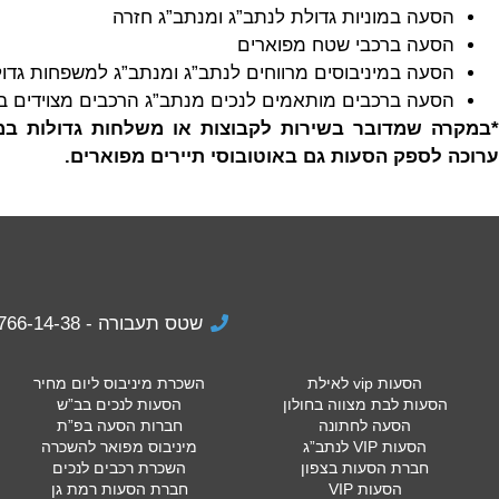
הסעה במוניות גדולת לנתב”ג ומנתב”ג חזרה
הסעה ברכבי שטח מפוארים
הסעה במיניבוסים מרווחים לנתב”ג ומנתב”ג למשפחות גדול
הסעה ברכבים מותאמים לנכים מנתב”ג הרכבים מצוידים ב
*במקרה שמדובר בשירות לקבוצות או משלחות גדולות במי
ערוכה לספק הסעות גם באוטובוסי תיירים מפוארים.
שטס תעבורה - 074-766-14-38
הסעות vip לאילת
השכרת מיניבוס ליום מחיר
הסעות לבת מצווה בחולון
הסעות לנכים בב”ש
הסעה לחתונה
חברות הסעה בפ”ת
הסעות VIP לנתב”ג
מיניבוס מפואר להשכרה
חברת הסעות בצפון
השכרת רכבים לנכים
הסעות VIP
חברת הסעות רמת גן