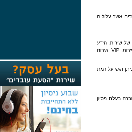
ים אשר עלולים
של שירות. הידע
והנסיון המקצועי הרב שצברה החברה עם השנים מאפשרים לה להוציא לפועל מאות פרוייקטים גדולים ומורכבים של הסעות, שירותי VIP ואירוח
יתן דגש על רמת
רה בעלת ניסיון