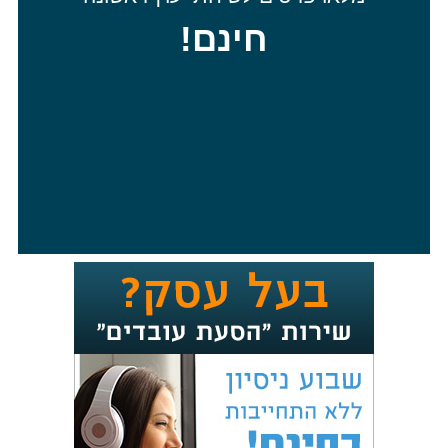
חינם!