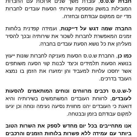
חברת ש.ט.ס
, עובדת משך שנים ארוכות עם החברות
המובילות במשק ומספקת שירותי הסעות עובדים לחברות
מדי יום ממקום עבודתם ובחזרה.
החברה שמה דגש על דייקנות
, ועמידה קפדנית בלוחות
זמנים המאפשרת לחברות לשכור את שירותיה ובכך להסיר
מעליהן את כל נושא הסעת עובדים בחברה.
כמו כן
, החברת ש.ט.ס הסעות מעניקה לחברות שונות ייעוץ
בנושא הסעות תלמידים וכיצד לבנות קווי הסעה משותפים
אשר יחסכו עלויות למעביד והן ימזערו את הזמן בו נמצא
העובד בדרכים.
ל-ש.ט.ס רכבים מרווחים ונוחים המותאמים להסעות
לעובדים
, לרווחת העובדים המשתמשים בשירותיה והיא
דואגת כי העובדים יהנו מחווית נסיעה נעימה ונוחה וכן יגיעו
למקום עבודתם בזמן ובבטחה.
אנו מתחייבים בכל יום מחדש לספק את השרות הטוב
ביותר עם עמידה ללא פשרות בלוחות הזמנים והרכבים