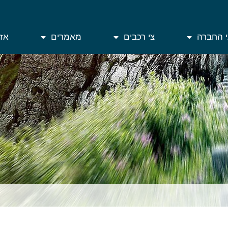
י החברה
צי רכבים
מאמרים
אזו