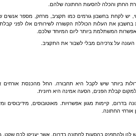
 לבחירת החתן והכלה להסעות החתונה שלהם.
, יש לקחת בחשבון גורמים כמו תקציב, מרחק, מספר אנשים שנ
 בחשבון את העלות הכוללת הקשורה לשירותים אלו לפני קבלת
האפשרות המשתלמת ביותר ליום המיוחד שלכם.
י העונה על צרכיהם מבלי לשבור את התקציב.
ולות ביותר שיש לקבל היא תחבורה. החל מהכנסת אורחים א
למקום קבלת הפנים, הסעה אמינה היא חיונית.
 בדרום, קיימות מגוון אפשרויות. מאוטובוסים, מידיבוסים ומינ
ן אורחי החתונה.
ש לנו ולהתפנק בהסעות לחתונה בדרום, אשר יעניקו לכם שקט, בי