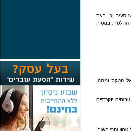
וסעים וכו’ בעת
 החלטה. בנוסף,
ל הטקס וממנו,
יבוסים יוקרתיים
טחון והכי חשוב,