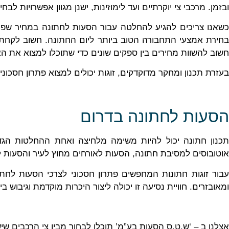
ובזמן. מרכבי צי יוקרתיים ועד לימוזינות, ישנן מגוון אפשרויות
כשאנו צריכים להגיע להחלטה עבור הסעות לחתונה במחיר שפוי
בחירת אמצעי התחבורה הטוב ביותר ליום החתונה. חשוב לקחת
חשוב להשוות מחירים בין ספקים שונים כדי שתוכלו למצוא את 
בעזרת תכנון ומחקר מדוקדקים, זוגות יכולים למצוא פתרון חסכונ
הסעות לחתונה בדרום
תכנון חתונה יכול להיות משימה מלחיצה ואחת ההחלטות הגד
אוטובוסים למסיבת חתונה, הסעות לאורחים מחוץ לעיר והסעות 
עבור זוגות חתונות המחפשים פתרון חסכוני לצרכי הסעות לחתונה
ומאובזרים. חוויית נסיעה זו יכולה ליצור היכרות מוקדמת וגיבוש בי
אצלנו ב – ‘ש.ט.ס הסעות בע”מ’ תוכלו לבחור מבין צי הרכבים שי