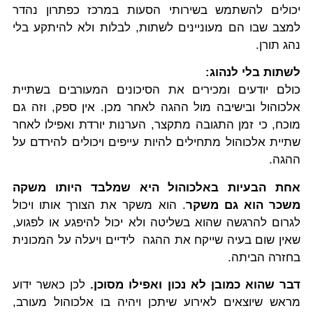
יכולים להשתמש בשירותי הסעות במרכז כפתרון נהדר
למצב שבו הם מעוניינים לשתות, לבלות ולא להיתקע בלי
נהג תורן.
לשתות בלי לנהוג:
כולם יודעים ומכירים את הסיכונים המעורבים בשתיית
אלכוהול ובישיבה מול ההגה לאחר מכן. אין ספק, וזה גם
מוכח, כי זמן התגובה מתקצר, הערנות יורדת ואפילו לאחר
שתיית אלכוהול מתחילים להיות עייפים ויכולים להירדם על
ההגה.
אחת הבעיות באלכוהול היא שמלבד היותו משקה
משכר הוא גם משקר
. הוא משקר את הצורך אותו ויכול
לגרום להרגשה שהוא בשליטה ולא יכול להיפגע או לפגוע,
שאין שום בעיה שייקח את ההגה לידיים ויעלה על המכונית
בחזרה הביתה.
דבר שהוא כמובן לא נכון ואפילו מסוכן.
לכן כאשר ידוע
מראש שיוצאים לאירוע שיתכן ויהיה בו אלכוהול מעורב,