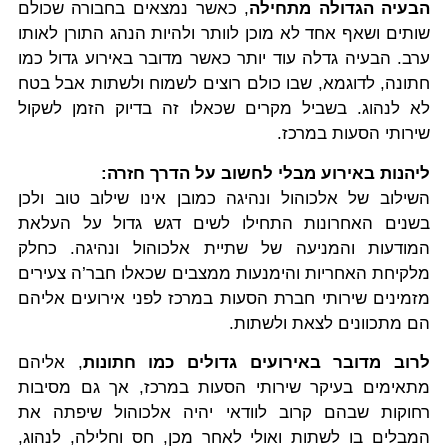
הבעיה הגדולה מתחילה
, כאשר נמצאים בחבורה שכולם
שותים ושאף אחד לא מוכן לוותר ולהיות הנהג התורן לאותו
ערב. הבעיה גדלה עוד יותר כאשר מדובר באירוע גדול כמו
חתונה, לדוגמא, שבו כולם רוצים לשמוח ולשתות אבל בטח
לא לנהוג. בשביל מקרים שכאלו זה בדיוק הזמן לשקול
שירותי הסעות במרכז.
ליהנות באירוע מבלי לחשוב על הדרך חזרה:
השילוב של אלכוהול ונהיגה כמובן אינו שילוב טוב ולכן
בשנים האחרונות התחילו לשים דגש גדול על העלאת
המודעות והמניעה של שתיית אלכוהול ונהיגה. כחלק
מלקיחת האחריות והימנעות ממצבים שכאלו חבר’ה צעירים
מזמינים שירותי חברת הסעות במרכז לפני אירועים אליהם
הם מתכוונים לצאת ולשתות.
לרוב מדובר באירועים גדולים כמו חתונות
, אליהם
מתאימים בעיקר שירותי הסעות במרכז, אך גם מסיבות
רחוקות שבהם קרוב לוודאי יהיה אלכוהול שיפתה את
המבלים בו לשתות ואולי לאחר מכן, חס וחלילה, לנהוג,